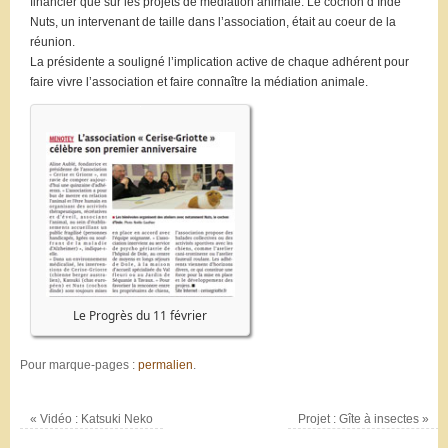
financier que sur les projets de médiation animale. Le cochon d’Inde
Nuts, un intervenant de taille dans l’association, était au coeur de la
réunion.
La présidente a souligné l’implication active de chaque adhérent pour
faire vivre l’association et faire connaître la médiation animale.
Le Progrès du 11 février
Pour marque-pages :
permalien
.
«
Vidéo : Katsuki Neko
Projet : Gîte à insectes
»