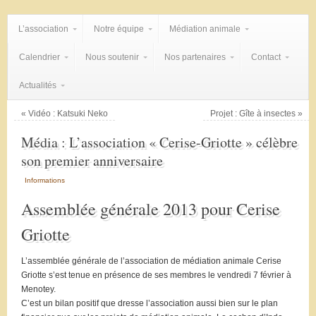
L’association
Notre équipe
Médiation animale
Calendrier
Nous soutenir
Nos partenaires
Contact
Actualités
«
Vidéo : Katsuki Neko
Projet : Gîte à insectes
»
Média : L’association « Cerise-Griotte » célèbre
son premier anniversaire
Informations
Assemblée générale 2013 pour Cerise
Griotte
L’assemblée générale de l’association de médiation animale Cerise
Griotte s’est tenue en présence de ses membres le vendredi 7 février à
Menotey.
C’est un bilan positif que dresse l’association aussi bien sur le plan