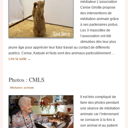
médiateur L’association
Cerise Griotte propose
des interventions de
médiation animale grâce
à ses partenaires poilus.
Les 3 mascottes de
l’association ont été
stimulées dès leur plus
jeune âge pour apprécier leur futur travail au contact de différents
publics. Cerise, Katsuki et Nuts sont des animaux particulièrement …
Lire la suite
→
Photos : CMLS
Médiation animale
Il est très compliqué de
faire des photos pendant
une séance de médiation
animale car l’intervenant
se consacre à la fois à
son animal et au patient