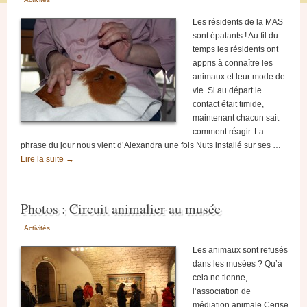
Les résidents de la MAS
sont épatants ! Au fil du
temps les résidents ont
appris à connaître les
animaux et leur mode de
vie. Si au départ le
contact était timide,
maintenant chacun sait
comment réagir. La
phrase du jour nous vient d’Alexandra une fois Nuts installé sur ses …
Lire la suite
→
Photos : Circuit animalier au musée
Activités
Les animaux sont refusés
dans les musées ? Qu’à
cela ne tienne,
l’association de
médiation animale Cerise