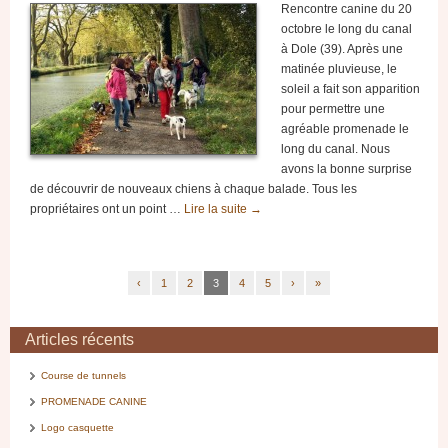
Rencontre canine du 20
octobre le long du canal
à Dole (39). Après une
matinée pluvieuse, le
soleil a fait son apparition
pour permettre une
agréable promenade le
long du canal. Nous
avons la bonne surprise
de découvrir de nouveaux chiens à chaque balade. Tous les
propriétaires ont un point …
Lire la suite
→
‹
1
2
3
4
5
›
»
Articles récents
Course de tunnels
PROMENADE CANINE
Logo casquette