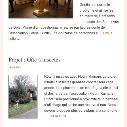
Griotte contourne le
problème et utilise les
animaux déjà présents
au musée des Beaux Arts
de Dole. Munie d’un questionnaire réalisé par la présidente de
l’association Cerise Griotte, une douzaine de personnes a …
Lire la
suite
→
Projet : Gîte à insectes
Activités
Hôtel à insectes avec Fleurir Rainans Le projet
d’hôtel à insectes géant se concrétisera cette
année. L’emplacement de ce refuge a été choisi
et désherbé par l’association Fleurir Rainans.
L’hôtel sera positionné à proximité d’un panneau
d’affichage qui cache une réserve d’eau. Nous
devons proposer plusieurs plans à la commune
…
Lire la suite
→