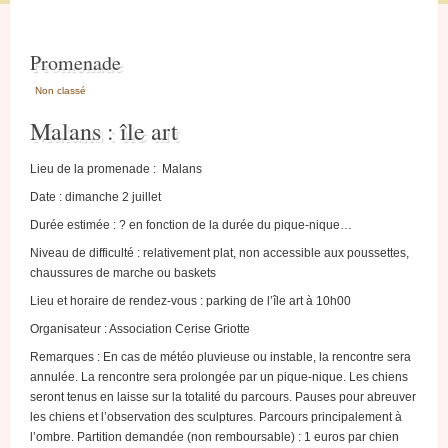
Promenade
Non classé
Malans : île art
Lieu de la promenade : Malans
Date : dimanche 2 juillet
Durée estimée : ? en fonction de la durée du pique-nique…
Niveau de difficulté : relativement plat, non accessible aux poussettes,
chaussures de marche ou baskets
Lieu et horaire de rendez-vous : parking de l’île art à 10h00
Organisateur : Association Cerise Griotte
Remarques : En cas de météo pluvieuse ou instable, la rencontre sera
annulée. La rencontre sera prolongée par un pique-nique. Les chiens
seront tenus en laisse sur la totalité du parcours. Pauses pour abreuver
les chiens et l’observation des sculptures. Parcours principalement à
l’ombre. Partition demandée (non remboursable) : 1 euros par chien