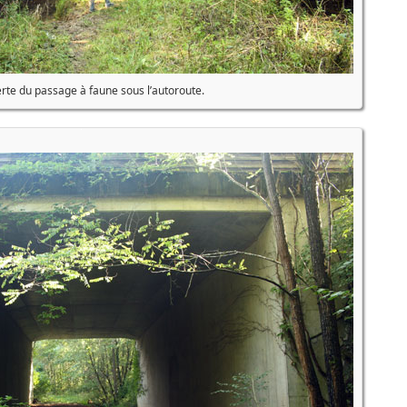
te du passage à faune sous l’autoroute.