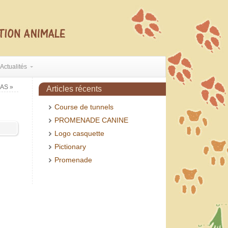
Actualités
 MAS
»
Articles récents
Course de tunnels
PROMENADE CANINE
Logo casquette
Pictionary
Promenade