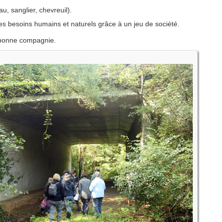
u, sanglier, chevreuil).
 les besoins humains et naturels grâce à un jeu de société.
 bonne compagnie.