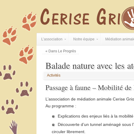
L’association
Notre équipe
Médiation animal
«
Dans Le Progrès
Balade nature avec les at
Activités
Passage à faune – Mobilité de l
L’association de médiation animale Cerise Grio
Au programme :
Explications des enjeux liés à la mobilité
Découverte d’un tunnel aménagé sous l’
circuler librement.