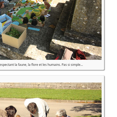
respectant la faune, la flore et les humains. Pas si simple…