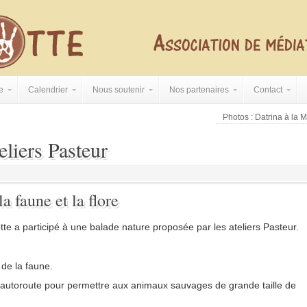
e
Calendrier
Nous soutenir
Nos partenaires
Contact
Photos : Datrina à la
eliers Pasteur
a faune et la flore
tte a participé à une balade nature proposée par les ateliers Pasteur.
 de la faune.
autoroute pour permettre aux animaux sauvages de grande taille de