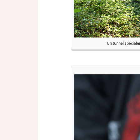
Un tunnel spécial