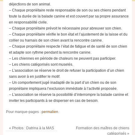
déjections de son animal.
– Chaque propriétaire reste responsable de son ou ses chiens pendant
toute la durée de la balade canine et est couvert par sa propre assurance
en responsabilité civile.
– Chaque propriétaire prévoit le nécessaire pour abreuver son chien.
– Chaque propriétaire vérifie le bon état et l’ajustement de la laisse et du
collier ou harnais de son chien avant la rencontre canine.
– Chaque propriétaire respecte l’état de fatigue et de santé de son chien
et adapte son rythme pendant la rencontre canine.
– Les chiennes en période de chaleurs ne peuvent pas participer.
– Les chiens catégorisés sont muselés.
– L’association se réserve le droit de refuser la participation d’un chien
sans avoir à en justifier le motif.
– Un comportement jugé inadapté de la part d’un chien ou de son
propriétaire impliquera l’exclusion immédiate à l’activité proposée.
– L’association se réserve la possibilité d’interrompre la balade canine et
inviter les participants à se disperser en cas de besoin.
Pour marque-pages :
permalien
.
«
Photos : Datrina à la MAS
Formation des maîtres de chiens
catégorisés
»