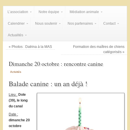
L’association
Notre équipe
Médiation animale
Calendrier
Nous soutenir
Nos partenaires
Contact
Actualités
«
Photos : Datrina à la MAS
Formation des maîtres de chiens
catégorisés
»
Dimanche 20 octobre : rencontre canine
Activités
Balade canine : un an déjà !
Lieu :
Dole
(39), le long
du canal
Date :
dimanche 20
octobre