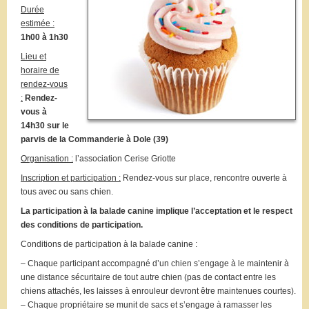
Durée
estimée :
1h00 à 1h30
Lieu et
horaire de
rendez-vous
:
Rendez-
vous à
14h30 sur le
parvis de la Commanderie à Dole (39)
Organisation :
l’association Cerise Griotte
Inscription et participation :
Rendez-vous sur place, rencontre ouverte à
tous avec ou sans chien.
La participation à la balade canine implique l’acceptation et le respect
des conditions de participation.
Conditions de participation à la balade canine :
– Chaque participant accompagné d’un chien s’engage à le maintenir à
une distance sécuritaire de tout autre chien (pas de contact entre les
chiens attachés, les laisses à enrouleur devront être maintenues courtes).
– Chaque propriétaire se munit de sacs et s’engage à ramasser les