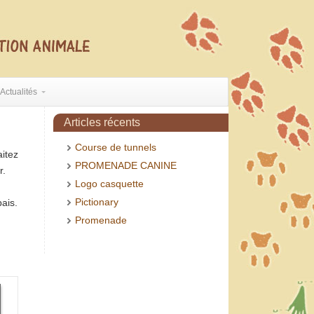
Actualités
Articles récents
Course de tunnels
aitez
PROMENADE CANINE
r.
Logo casquette
Pictionary
pais.
Promenade